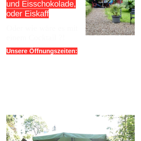
und Eisschokolade,
oder Eiskaff
Oder wie wäre es mit
einem Cocktail ?!
Unsere Öffnungszeiten: