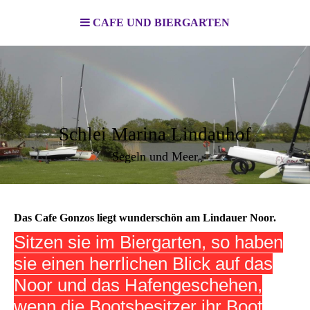
CAFE UND BIERGARTEN
Schlei Marina Lindauhof
Segeln und Meer
Das Cafe Gonzos liegt wunderschön am Lindauer Noor.
Sitzen sie im Biergarten, so haben
sie einen herrlichen Blick auf das
Noor und das Hafengeschehen,
wenn die Bootsbesitzer ihr Boot